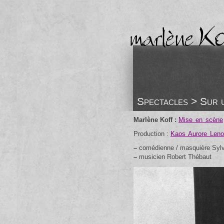
Spectacles > Sur u
Marlène Koff :
Mise en scène
Production :
Kaos Aurore Leno
–
comédienne / masquière Sylv
–
musicien Robert Thébaut