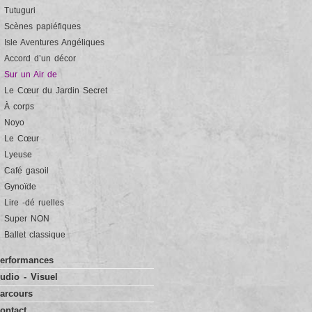
Tutuguri
Scènes papiéfiques
Isle Aventures Angéliques
Accord d’un décor
Sur un Air de
Le Cœur du Jardin Secret
À corps
Noyo
Le Cœur
Lyeuse
Café gasoil
Gynoïde
Lire -dé ruelles
Super NON
Ballet classique
erformances
udio - Visuel
arcours
ontact