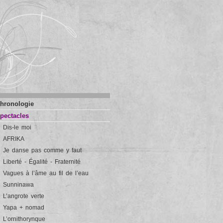
hronologie
pectacles
Dis-le moi
AFRIKA
Je danse pas comme y faut
Liberté - Égalité - Fraternité
Vagues à l’âme au fil de l’eau
Sunninawa
L’angrote verte
Yapa + nomad
L’ornithorynque